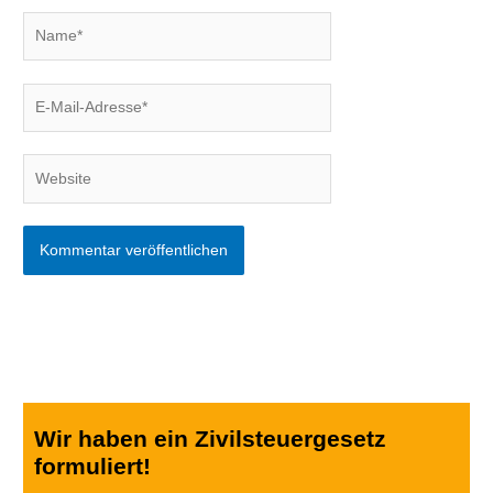
Name*
E-
Mail-
Adresse*
Website
Wir haben ein Zivilsteuergesetz
formuliert!