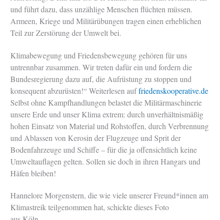
und führt dazu, dass unzählige Menschen flüchten müssen.
Armeen, Kriege und Militärübungen tragen einen erheblichen
Teil zur Zerstörung der Umwelt bei.
Klimabewegung und Friedensbewegung gehören für uns
untrennbar zusammen. Wir treten dafür ein und fordern die
Bundesregierung dazu auf, die Aufrüstung zu stoppen und
konsequent abzurüsten!“ Weiterlesen auf
friedenskooperative.de
Selbst ohne Kampfhandlungen belastet die Militärmaschinerie
unsere Erde und unser Klima extrem: durch unverhältnismäßig
hohen Einsatz von Material und Rohstoffen, durch Verbrennung
und Ablassen von Kerosin der Flugzeuge und Sprit der
Bodenfahrzeuge und Schiffe – für die ja offensichtlich keine
Umweltauflagen gelten. Sollen sie doch in ihren Hangars und
Häfen bleiben!
Hannelore Morgenstern, die wie viele unserer Freund*innen am
Klimastreik teilgenommen hat, schickte dieses Foto
aus Köln.