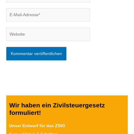
E-
Mail-
Adresse*
Website
Wir haben ein Zivilsteuergesetz
formuliert!
Unser Entwurf für das ZStG