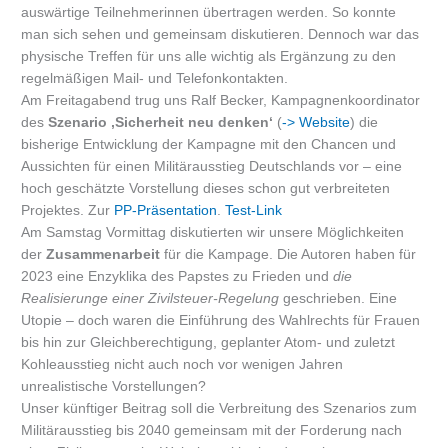
auswärtige Teilnehmerinnen übertragen werden. So konnte
man sich sehen und gemeinsam diskutieren. Dennoch war das
physische Treffen für uns alle wichtig als Ergänzung zu den
regelmäßigen Mail- und Telefonkontakten.
Am Freitagabend trug uns Ralf Becker, Kampagnenkoordinator
des
Szenario ‚Sicherheit neu denken‘
(
-> Website
)
die
bisherige Entwicklung der Kampagne mit den Chancen und
Aussichten für einen Militärausstieg Deutschlands vor – eine
hoch geschätzte Vorstellung dieses schon gut verbreiteten
Projektes. Zur
PP-Präsentation
.
Test-Link
Am Samstag Vormittag diskutierten wir unsere Möglichkeiten
der
Zusammenarbeit
für die Kampage. Die Autoren haben für
2023 eine Enzyklika des Papstes zu Frieden und
die
Realisierunge einer Zivilsteuer-Regelung
geschrieben. Eine
Utopie – doch waren die Einführung des Wahlrechts für Frauen
bis hin zur Gleichberechtigung, geplanter Atom- und zuletzt
Kohleausstieg nicht auch noch vor wenigen Jahren
unrealistische Vorstellungen?
Unser künftiger Beitrag soll die Verbreitung des Szenarios zum
Militärausstieg bis 2040 gemeinsam mit der Forderung nach