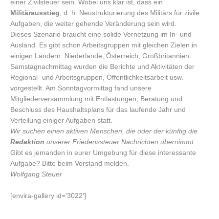
einer Zivilsteuer sein. Wobei uns klar ist, dass ein
Militärausstieg
, d. h. Neustrukturierung des Militärs für zivile
Aufgaben, die weiter gehende Veränderung sein wird.
Dieses Szenario braucht eine solide Vernetzung im In- und
Ausland. Es gibt schon Arbeitsgruppen mit gleichen Zielen in
einigen Ländern: Niederlande, Österreich, Großbritannien.
Samstagnachmittag wurden die Berichte und Aktivitäten der
Regional- und Arbeitsgruppen, Öffentlichkeitsarbeit usw.
vorgestellt. Am Sonntagvormittag fand unsere
Mitgliederversammlung mit Entlastungen, Beratung und
Beschluss des Haushaltsplans für das laufende Jahr und
Verteilung einiger Aufgaben statt.
Wir suchen einen aktiven Menschen, die oder der künftig die
Redaktion
unserer Friedenssteuer Nachrichten übernimmt.
Gibt es jemanden in eurer Umgebung für diese interessante
Aufgabe? Bitte beim Vorstand melden.
Wolfgang Steuer
[envira-gallery id=’3022′]