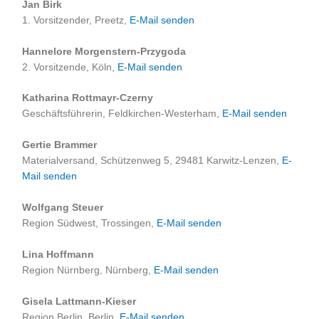
Jan Birk
1. Vorsitzender, Preetz,
E-Mail senden
Hannelore Morgenstern-Przygoda
2. Vorsitzende, Köln,
E-Mail senden
Katharina Rottmayr-Czerny
Geschäftsführerin, Feldkirchen-Westerham,
E-Mail senden
Gertie Brammer
Materialversand, Schützenweg 5, 29481 Karwitz-Lenzen,
E-
Mail senden
Wolfgang Steuer
Region Südwest, Trossingen,
E-Mail senden
Lina Hoffmann
Region Nürnberg, Nürnberg,
E-Mail senden
Gisela Lattmann-Kieser
Region Berlin, Berlin,
E-Mail senden