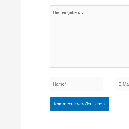
Hier
eingeben…
Name*
E-
Mail-
Adress