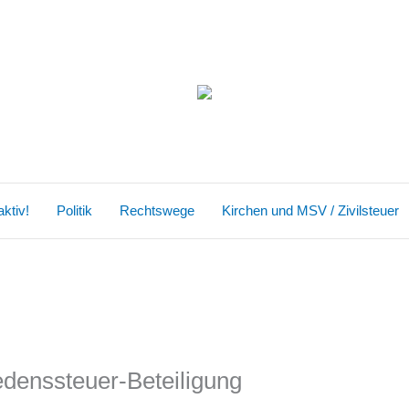
ktiv!
Politik
Rechtswege
Kirchen und MSV / Zivilsteuer
edenssteuer-Beteiligung