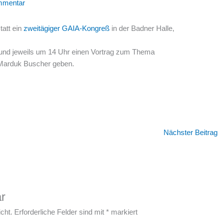
mmentar
tatt ein
zweitägiger GAIA-Kongreß
in der Badner Halle,
 und jeweils um 14 Uhr einen Vortrag zum Thema
 Marduk Buscher geben.
Nächster Beitrag
r
cht.
Erforderliche Felder sind mit
*
markiert