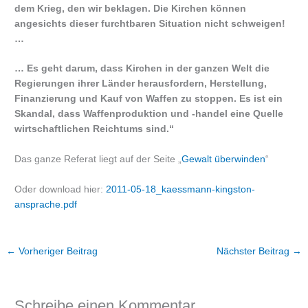
dem Krieg, den wir beklagen. Die Kirchen können
angesichts dieser furchtbaren Situation nicht schweigen!
…
… Es geht darum, dass Kirchen in der ganzen Welt die
Regierungen ihrer Länder herausfordern, Herstellung,
Finanzierung und Kauf von Waffen zu stoppen. Es ist ein
Skandal, dass Waffenproduktion und -handel eine Quelle
wirtschaftlichen Reichtums sind.“
Das ganze Referat liegt auf der Seite „
Gewalt überwinden
“
Oder download hier:
2011-05-18_kaessmann-kingston-
ansprache.pdf
←
Vorheriger Beitrag
Nächster Beitrag
→
Schreibe einen Kommentar