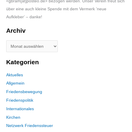
<gbram[at]posteo.de> bezogen werden. Unser Verein freut sich
über eine auch kleine Spende mit dem Vermerk ’neue
Aufkleber‘ – danke!
Archiv
Kategorien
Aktuelles
Allgemein
Friedensbewegung
Friedenspolitik
Internationales
Kirchen
Netzwerk Friedenssteuer