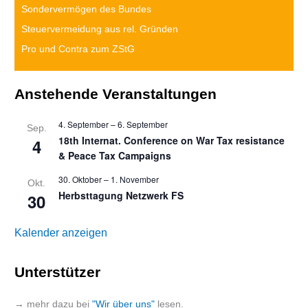
Sondervermögen des Bundes
Steuervermeidung aus rel. Gründen
Pro und Contra zum ZStG
Anstehende Veranstaltungen
4. September
–
6. September
Sep.
18th Internat. Conference on War Tax resistance
4
& Peace Tax Campaigns
30. Oktober
–
1. November
Okt.
Herbsttagung Netzwerk FS
30
Kalender anzeigen
Unterstützer
→ mehr dazu bei
"Wir über uns"
lesen.