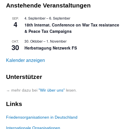
Anstehende Veranstaltungen
4. September
–
6. September
SEP.
4
18th Internat. Conference on War Tax resistance
& Peace Tax Campaigns
30. Oktober
–
1. November
OKT.
30
Herbsttagung Netzwerk FS
Kalender anzeigen
Unterstützer
→ mehr dazu bei
"Wir über uns"
lesen.
Links
Friedensorganisationen in Deutschland
Internationale Organisationen