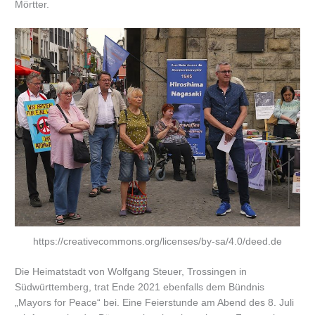
Mörtter.
https://creativecommons.org/licenses/by-sa/4.0/deed.de
Die Heimatstadt von Wolfgang Steuer, Trossingen in
Südwürttemberg, trat Ende 2021 ebenfalls dem Bündnis
„Mayors for Peace“ bei. Eine Feierstunde am Abend des 8. Juli