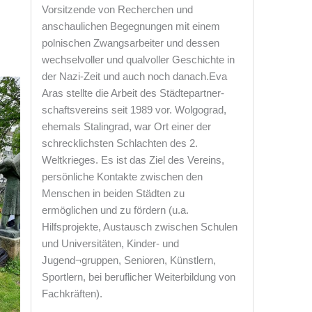
Vorsitzende von Recherchen und
anschaulichen Begegnungen mit einem
polnischen Zwangsarbeiter und dessen
wechselvoller und qualvoller Geschichte in
der Nazi-Zeit und auch noch danach.Eva
Aras stellte die Arbeit des Städtepartner-
schaftsvereins seit 1989 vor. Wolgograd,
ehemals Stalingrad, war Ort einer der
schrecklichsten Schlachten des 2.
Weltkrieges. Es ist das Ziel des Vereins,
persönliche Kontakte zwischen den
Menschen in beiden Städten zu
ermöglichen und zu fördern (u.a.
Hilfsprojekte, Austausch zwischen Schulen
und Universitäten, Kinder- und
Jugend¬gruppen, Senioren, Künstlern,
Sportlern, bei beruflicher Weiterbildung von
Fachkräften).