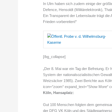
In Ulm haben sich zudem einige der größt
Defence, Hensoldt (Militärelektronik), Thal
Ein Transparent der Lebenslaute trägt die 
Frieden vorbereiten!“
[/bg_collapse]
„Der 8. Mai war ein Tag der Befreiung. Er
System der nationalsozialistischen Gewal
Weizsäcker 1985). Zwei Berichte aus Köl
icon=“zoom“ expand_text=“Show More“ co
Köln, Hansaplatz:
Gut 100 Menschen folgten dem gemeinsam
der DFG VK Köln und des Städtepartnersc