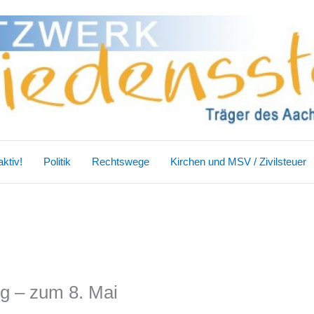
ktiv!
Politik
Rechtswege
Kirchen und MSV / Zivilsteuer
ng – zum 8. Mai