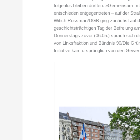
folgenlos bleiben dürften. »Gemeinsam m
entschieden entgegentreten – auf der Straß
Witich Rossman/DGB ging zunächst auf den
geschichtsträchtigen Tag der Befreiung 
Donnerstags zuvor (06.05.) sprach sich 
von Linksfraktion und Bündnis 90/Die Grü
Initiative kam ursprünglich von den Gewe