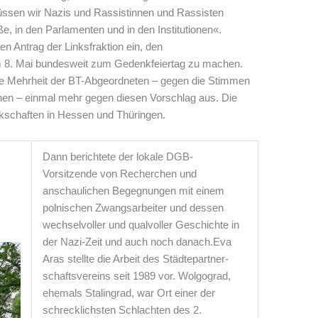
üssen wir Nazis und Rassistinnen und Rassisten
e, in den Parlamenten und in den Institutionen«.
 Antrag der Linksfraktion ein, den
am 8. Mai bundesweit zum Gedenkfeiertag zu machen.
die Mehrheit der BT-Abgeordneten – gegen die Stimmen
nen – einmal mehr gegen diesen Vorschlag aus. Die
rkschaften in Hessen und Thüringen.
Dann berichtete der lokale DGB-
Vorsitzende von Recherchen und
anschaulichen Begegnungen mit einem
polnischen Zwangsarbeiter und dessen
wechselvoller und qualvoller Geschichte in
der Nazi-Zeit und auch noch danach.Eva
Aras stellte die Arbeit des Städtepartner-
schaftsvereins seit 1989 vor. Wolgograd,
ehemals Stalingrad, war Ort einer der
schrecklichsten Schlachten des 2.