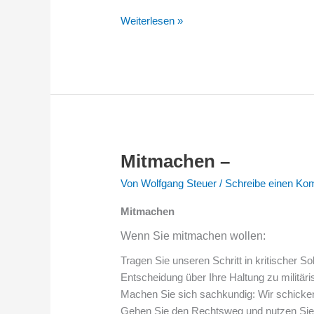
Weiterlesen »
Mitmachen –
Mitmachen
Mitmachen
–
–
Von
Wolfgang Steuer
/
Schreibe einen Ko
Mitmachen
Wenn Sie mitmachen wollen:
Tragen Sie unseren Schritt in kritischer Sol
Entscheidung über Ihre Haltung zu militär
Machen Sie sich sachkundig: Wir schicken 
Gehen Sie den Rechtsweg und nutzen Sie