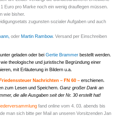
 1 Euro pro Marke noch ein wenig drauflegen müssen.
n wie bisher.
eidigungsetats zugunsten sozialer Aufgaben und auch
mann,
oder
Martin Rambow
. Versand per Einschreiben
unter geladen oder bei
Gertie Brammer
bestellt werden.
 wie theologische und juristische Begründung einer
ieren, mit Erläuterung in Bildern u.a.
Friedenssteuer Nachrichten – FN 60 –
erschienen.
en zum Lesen und Speichern.
Ganz großer Dank an
er, die alle Ausgaben seit der Nr. 30 erstellt hat!
gliederversammlung
fand online vom 4. 03. abends bis
lde man sich bitte per Mail an unseren Vorsitzenden Jan