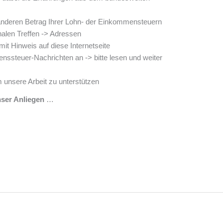
anderen Betrag Ihrer Lohn- der Einkommensteuern
alen Treffen -> Adressen
it Hinweis auf diese Internetseite
nssteuer-Nachrichten an -> bitte lesen und weiter
 unsere Arbeit zu unterstützen
nser Anliegen
…