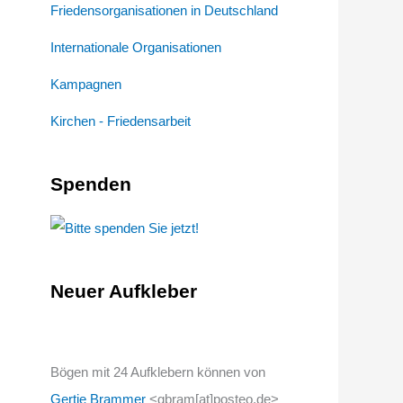
Friedensorganisationen in Deutschland
Internationale Organisationen
Kampagnen
Kirchen - Friedensarbeit
Spenden
Neuer Aufkleber
Bögen mit 24 Aufklebern können von
Gertie Brammer
<gbram[at]posteo.de>