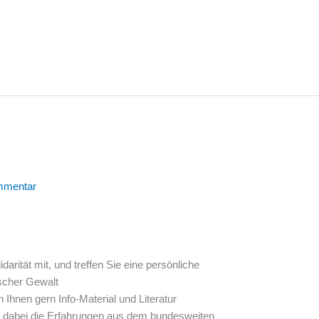
mmentar
idarität mit, und treffen Sie eine persönliche
ischer Gewalt
Ihnen gern Info-Material und Literatur
 dabei die Erfahrungen aus dem bundesweiten