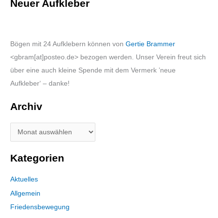
Neuer Aufkleber
Bögen mit 24 Aufklebern können von
Gertie Brammer
<gbram[at]posteo.de> bezogen werden. Unser Verein freut sich
über eine auch kleine Spende mit dem Vermerk ’neue
Aufkleber‘ – danke!
Archiv
Kategorien
Aktuelles
Allgemein
Friedensbewegung