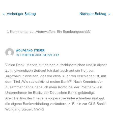
←
Vorheriger Beitrag
Nächster Beitrag
→
1 Kommentar zu „Atomwaffen: Ein Bombengeschäft“
WOLFGANG STEUER
30. OKTOBER 2018 UM 9:29 UHR
Vielen Dank, Marvin, für deinen aufschlussreichen und in dieser
Zeit notwendigen Beitrag! Ich darf auch auf ein Heft von
‚urgewald‘ hinweisen, das vor etwa 3 Jahren erschienen ist, mit
dem Titel „Wie radioaktiv ist meine Bank?“ Nach Kenntnis der
Zusammenhänge habe ich mein Konto bei der Postbank, ein
Unternehmen im Besitz der Deutschen Bank, gekündigt.
Also: Petition der Friedenskooperative unterschreiben und ggf.
die eigene Bankverbindung verändern, z. B. hin zur GLS-Bank!
Wolfgang Steuer, NWFS