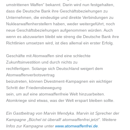
umstrittenen Waffen“ bekannt. Darin wird nun festgehalten,
dass die Deutsche Bank ihre Geschäftsbeziehungen zu
Unternehmen, die eindeutige und direkte Verbindungen zu
Nuklearwaffenherstellern haben, weder weitergeführt, noch
neue Geschäftsbeziehungen aufgenommen würden. Auch
wenn es abzuwarten bleibt wie streng die Deutsche Bank ihre
Richtlinien umsetzen wird, ist dies allemal ein erster Erfolg.
Geschäfte mit Atomwaffen sind eine schlechte
Zukunftsinvestition und durch nichts zu
rechtfertigen. Solange sich Deutschland weigert dem
Atomwaffenverbotsvertrag
beizutreten, können Divestment-Kampagnen ein wichtiger
Schritt der Friedensbewegung
sein, um auf eine atomwaffenfreie Welt hinzuarbeiten.
Atomkriege sind etwas, was der Welt erspart bleiben sollte.
Ein Gastbeitrag von Marvin Mendyka. Marvin ist Sprecher der
Kampagne „Büchel ist überall! atomwaffenfrei.jetzt“. Weitere
Infos zur Kampagne unter
www.atomwaffenfrei.de
.