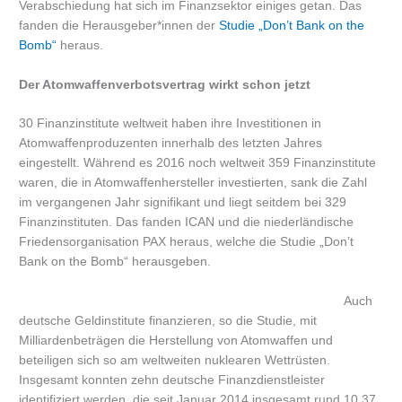
Verabschiedung hat sich im Finanzsektor einiges getan. Das
fanden die Herausgeber*innen der
Studie „Don’t Bank on the
Bomb“
heraus.
Der Atomwaffenverbotsvertrag wirkt schon jetzt
30 Finanzinstitute weltweit haben ihre Investitionen in
Atomwaffenproduzenten innerhalb des letzten Jahres
eingestellt. Während es 2016 noch weltweit 359 Finanzinstitute
waren, die in Atomwaffenhersteller investierten, sank die Zahl
im vergangenen Jahr signifikant und liegt seitdem bei 329
Finanzinstituten. Das fanden ICAN und die niederländische
Friedensorganisation PAX heraus, welche die Studie „Don’t
Bank on the Bomb“ herausgeben.
Auch
deutsche Geldinstitute finanzieren, so die Studie, mit
Milliardenbeträgen die Herstellung von Atomwaffen und
beteiligen sich so am weltweiten nuklearen Wettrüsten.
Insgesamt konnten zehn deutsche Finanzdienstleister
identifiziert werden, die seit Januar 2014 insgesamt rund 10,37