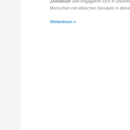
Zivilsteuer
und engagieren sich in unsere
Menschen mit ethischen Skrupeln in diese
Weiterlesen »