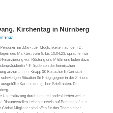
ang. Kirchentag in Nürnberg
mmentar
Personen im ‚Markt der Möglichkeiten‘ auf dem Dt.
i Tagen des Marktes, vom 8. bis 10.04.23, sprachen wir
ht-Finanzierung von Rüstung und Militär und luden dazu
nodenpräsidentin / -Präsidenten der heimischen
zung anzumahnen. Knapp 90 Besucher ließen sich
schwierigen Situation für Kriegsgegner in der Zeit des
ausgefüllte Karte in den gelben Briefkasten. Die
nberg.
che Unterstützung durch unsere Landeskirchen weiter.
he Bistumsstellen keinen Hinweis auf Bereitschaft zur
 Christi-Mitglieder sind offen für das Thema einer