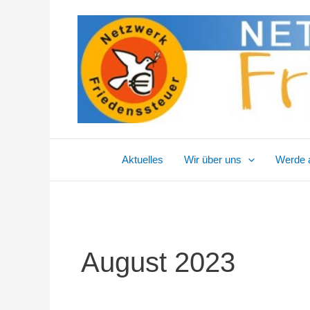
Zum
Inhalt
springen
Aktuelles
Wir über uns
Werde a
August 2023